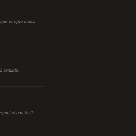
que el siglo nunca
ía armada.
ganizó con fusil.