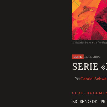
© Gabriel Schwarb / AcidRe
COLOMBIA
SERIE
SERIE 
Por
Gabriel Schwa
SERIE DOCUMEN
ESTRENO DEL PR