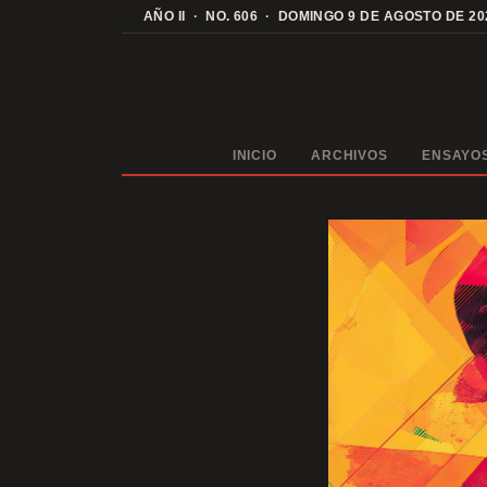
Saltar
AÑO II · NO. 606 · DOMINGO 9 DE AGOSTO DE 20
al
contenido
INICIO
ARCHIVOS
ENSAYO