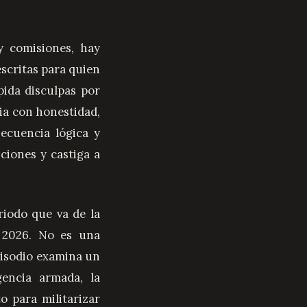
scritas para quien
pida disculpas por
ia con honestidad,
ecuencia lógica y
uciones y castiga a
iodo que va de la
 2026. No es una
pisodio examina un
encia armada, la
 para militarizar