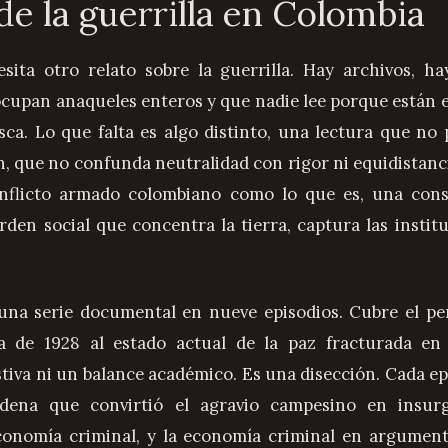
de la guerrilla en Colombia
 ocupan anaqueles enteros y que nadie lee porque están e
sca. Lo que falta es algo distinto, una lectura que no 
n, que no confunda neutralidad con rigor ni equidistanc
onflicto armado colombiano como lo que es, una cons
rden social que concentra la tierra, captura las instit
una serie documental en nueve episodios. Cubre el per
a de 1928 al estado actual de la paz fracturada en
tiva ni un balance académico. Es una disección. Cada e
adena que convirtió el agravio campesino en insurg
conomía criminal, y la economía criminal en argumento