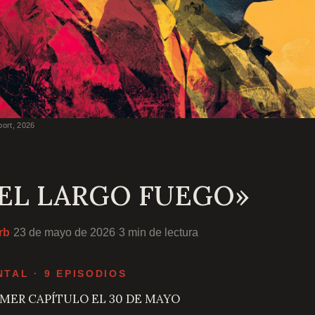
port, 2026
«EL LARGO FUEGO»
rb
·
23 de mayo de 2026
·
3 min de lectura
TAL · 9 EPISODIOS
IMER CAPÍTULO EL 30 DE MAYO