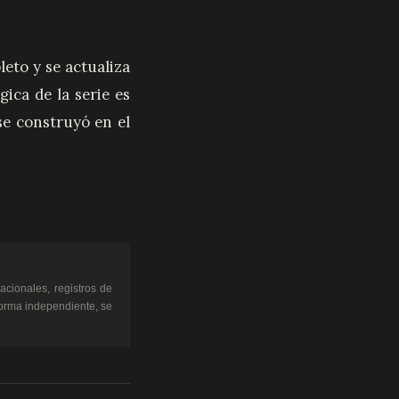
ica de la serie es
se construyó en el
forma independiente, se