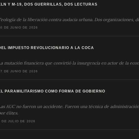
ELN Y M-19, DOS GUERRILLAS, DOS LECTURAS
Teología de la liberación contra audacia urbana. Dos organizaciones, d
20 DE JUNIO DE 2026
DEL IMPUESTO REVOLUCIONARIO A LA COCA
La mutación financiera que convirtió la insurgencia en actor de la eco
27 DE JUNIO DE 2026
EL PARAMILITARISMO COMO FORMA DE GOBIERNO
Las AUC no fueron un accidente. Fueron una técnica de administración 
or élites.
4 DE JULIO DE 2026