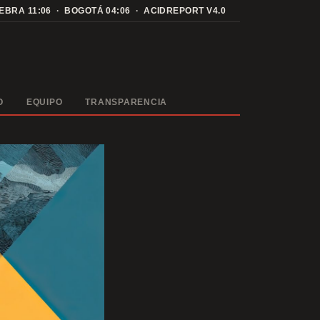
NEBRA
11:06
· BOGOTÁ
04:06
· ACIDREPORT V4.0
O
EQUIPO
TRANSPARENCIA