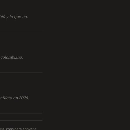
ió y lo que no.
o colombiano.
nflicto en 2026.
ria, considera apoyar el