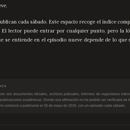
eve.
 El lector puede entrar por cualquier punto, pero la lóg
ue se entiende en el episodio nueve depende de lo que 
ICA
 publicaciones académicas. Donde una afirmación no ha podido ser verificada de 
erie comenzó a publicarse el 30 de mayo de 2026, con un episodio cada sábado.