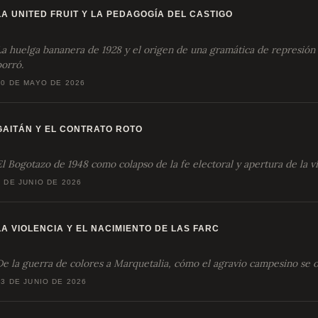
LA UNITED FRUIT Y LA PEDAGOGÍA DEL CASTIGO
La huelga bananera de 1928 y el origen de una gramática de represión 
borró.
30 DE MAYO DE 2026
GAITÁN Y EL CONTRATO ROTO
El Bogotazo de 1948 como colapso de la fe electoral y apertura de la v
6 DE JUNIO DE 2026
LA VIOLENCIA Y EL NACIMIENTO DE LAS FARC
De la guerra de colores a Marquetalia, cómo el agravio campesino se or
13 DE JUNIO DE 2026