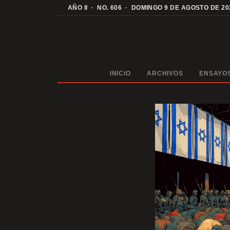
Saltar
AÑO II · NO. 606 · DOMINGO 9 DE AGOSTO DE 20
al
contenido
INICIO
ARCHIVOS
ENSAYO