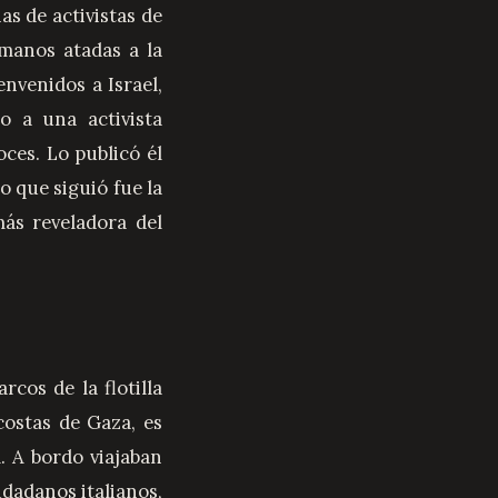
as de activistas de
 manos atadas a la
envenidos a Israel,
 a una activista
oces. Lo publicó él
o que siguió fue la
más reveladora del
rcos de la flotilla
ostas de Gaza, es
í. A bordo viajaban
udadanos italianos,