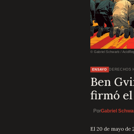
© Gabriel Schwarb / AcidRe
DERECHOS 
ENSAYO
Ben Gvi
firmó el
Por
Gabriel Schwa
El 20 de mayo de 2