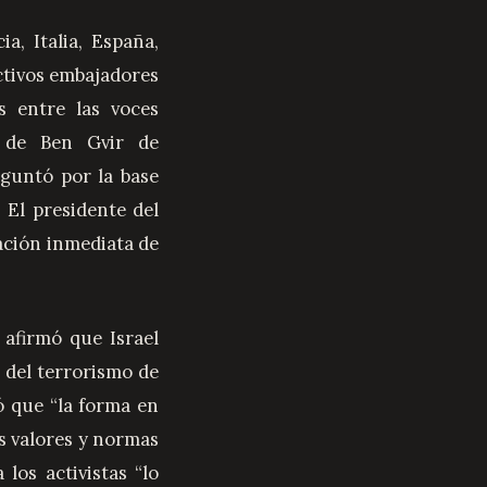
a, Italia, España,
ctivos embajadores
s entre las voces
o de Ben Gvir de
eguntó por la base
 El presidente del
ración inmediata de
 afirmó que Israel
 del terrorismo de
ó que “la forma en
los valores y normas
los activistas “lo