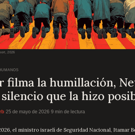
port, 2026
HUMANOS
r filma la humillación, N
 silencio que la hizo posi
rb
·
25 de mayo de 2026
·
9 min de lectura
026, el ministro israelí de Seguridad Nacional, Itamar B