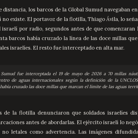
de distancia, los barcos de la Global Sumud navegaban e
í no existe. El portavoz de la flotilla, Thiago Ávila, lo señ
israelí por radio, segundos antes de que comenzaran l
ta barcos había cruzado la línea de las doce millas que
ales israelíes. El resto fue interceptado en alta mar.
al Sumud fue interceptada el 19 de mayo de 2026 a 70 millas náuti
dentro de aguas internacionales según la definición de la UNCLOS
había cruzado las doce millas que marcan el límite de las aguas territo
 de la flotilla denunciaron que soldados israelíes di
aciones antes de abordarlas. El ejército israelí lo neg
s no letales como advertencia. Las imágenes difundida