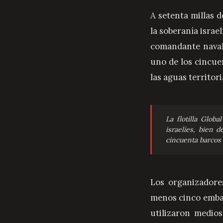
A setenta millas 
la soberanía israel
comandante naval 
uno de los cincuen
las aguas territori
La flotilla Glob
israelíes, bien 
cincuenta barcos 
Los organizadores
menos cinco embarc
utilizaron medio