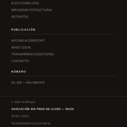
ELECCIONES 2026
IMPUNIDAD ESTRUCTURAL
RETRATOS
PUBLICACIÓN
APOYAR ACIDREPORT
AVISO LEGAL
TRANSPARENCIA EDITORIAL
CONTACTO
NÚMERO
Ed. 605 — Año MMXXVI
© 2026 AcidReport
·
ASOCIACIÓN SIN FINES DE LUCRO — SUIZA
·
AVISO LEGAL
·
TRANSPARENCIA EDITORIAL