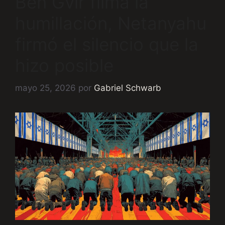
Ben Gvir filma la
humillación, Netanyahu
firmó el silencio que la
hizo posible
mayo 25, 2026
por
Gabriel Schwarb