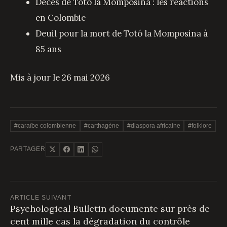
Décès de Totó la Momposina : les réactions
en Colombie
Deuil pour la mort de Totó la Momposina à
85 ans
Mis à jour le 26 mai 2026
#caraïbe colombienne
#carthagène
#diaspora africaine
#folklore
PARTAGER
ARTICLE SUIVANT
Psychological Bulletin documente sur près de
cent mille cas la dégradation du contrôle