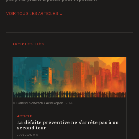
VOIR TOUS LES ARTICLES →
ARTICLES LIÉS
© Gabriel Schwarb / AcidReport, 2026
ARTICLE
La défaite préventive ne s’arrête pas à un
second tour
1 JUL 2026
3 MIN