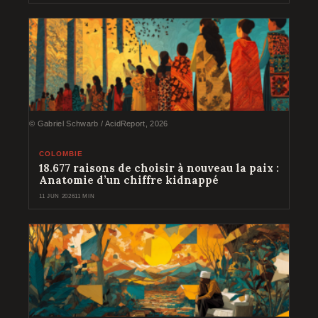
© Gabriel Schwarb / AcidReport, 2026
COLOMBIE
18.677 raisons de choisir à nouveau la paix :
Anatomie d’un chiffre kidnappé
11 JUN 2026
11 MIN