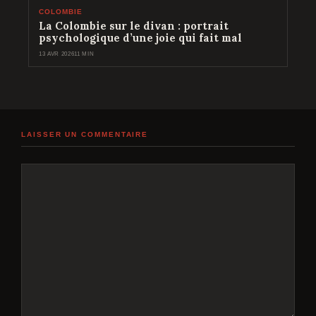
COLOMBIE
La Colombie sur le divan : portrait
psychologique d’une joie qui fait mal
13 AVR 2026
11 MIN
LAISSER UN COMMENTAIRE
Commentaire