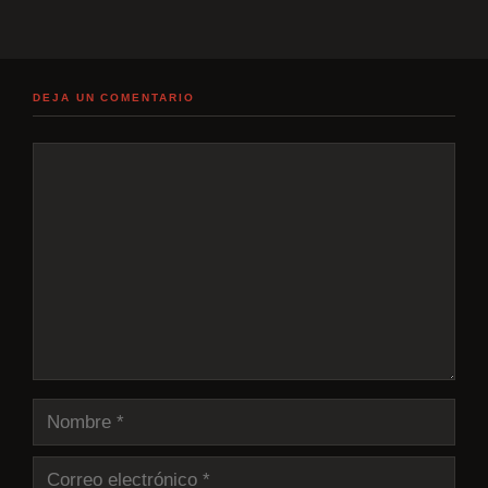
DEJA UN COMENTARIO
Comentario
Nombre
Correo