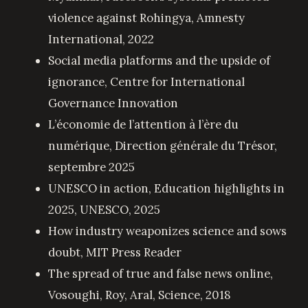
violence against Rohingya
, Amnesty
International, 2022
Social media platforms and the upside of
ignorance
, Centre for International
Governance Innovation
L’économie de l’attention à l’ère du
numérique
, Direction générale du Trésor,
septembre 2025
UNESCO in action, Education highlights in
2025
, UNESCO, 2025
How industry weaponizes science and sows
doubt
, MIT Press Reader
The spread of true and false news online,
Vosoughi, Roy, Aral, Science, 2018