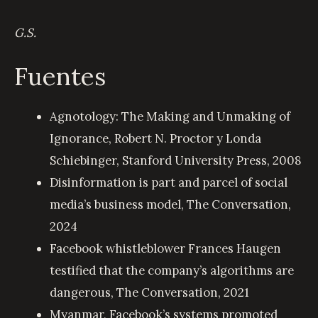
G.S.
Fuentes
Agnotology: The Making and Unmaking of
Ignorance
, Robert N. Proctor y Londa
Schiebinger, Stanford University Press, 2008
Disinformation is part and parcel of social
media’s business model
, The Conversation,
2024
Facebook whistleblower Frances Haugen
testified that the company’s algorithms are
dangerous
, The Conversation, 2021
Myanmar, Facebook’s systems promoted