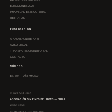
ELECCIONES 2026
IMPUNIDAD ESTRUCTURAL
RETRATOS
PUBLICACIÓN
APOYAR ACIDREPORT
AVISO LEGAL
TRANSPARENCIA EDITORIAL
CONTACTO
NÚMERO
Ed. 604 — Año MMXXVI
© 2026 AcidReport
·
ASOCIACIÓN SIN FINES DE LUCRO — SUIZA
·
AVISO LEGAL
·
TRANSPARENCIA EDITORIAL