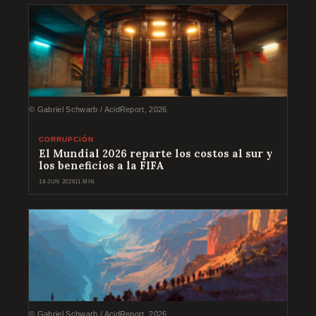
© Gabriel Schwarb / AcidReport, 2026
CORRUPCIÓN
El Mundial 2026 reparte los costos al sur y
los beneficios a la FIFA
18 JUN 2026
11 MIN
© Gabriel Schwarb / AcidReport, 2026