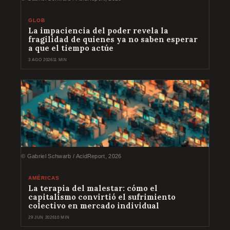
GLOB
La impaciencia del poder revela la
fragilidad de quienes ya no saben esperar
a que el tiempo actúe
3 AGO 2026
11 MIN
© Gabriel Schwarb / AcidReport, 2026
AMÉRICAS
La terapia del malestar: cómo el
capitalismo convirtió el sufrimiento
colectivo en mercado individual
29 JUN 2026
10 MIN