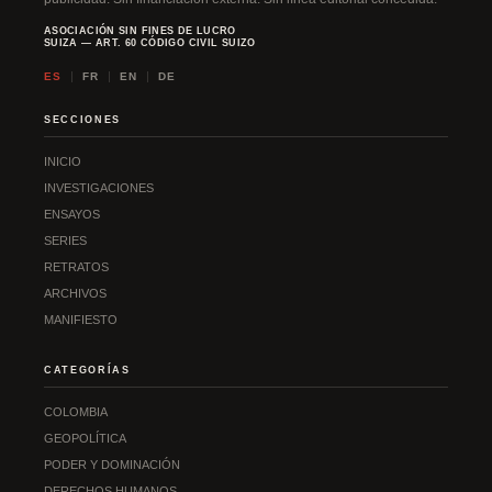
:
ASOCIACIÓN SIN FINES DE LUCRO
SUIZA — ART. 60 CÓDIGO CIVIL SUIZO
ES
FR
EN
DE
SECCIONES
INICIO
INVESTIGACIONES
ENSAYOS
SERIES
RETRATOS
ARCHIVOS
MANIFIESTO
CATEGORÍAS
COLOMBIA
GEOPOLÍTICA
PODER Y DOMINACIÓN
DERECHOS HUMANOS