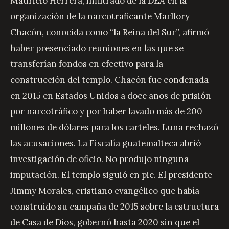
Mauricio Herrera, infiltrado de la DEA en la
organización de la narcotraficante Marllory
Chacón, conocida como “la Reina del Sur”, afirmó
haber presenciado reuniones en las que se
transferían fondos en efectivo para la
construcción del templo. Chacón fue condenada
en 2015 en Estados Unidos a doce años de prisión
por narcotráfico y por haber lavado más de 200
millones de dólares para los carteles. Luna rechazó
las acusaciones. La Fiscalía guatemalteca abrió
investigación de oficio. No produjo ninguna
imputación. El templo siguió en pie. El presidente
Jimmy Morales, cristiano evangélico que había
construido su campaña de 2015 sobre la estructura
de Casa de Dios, gobernó hasta 2020 sin que el