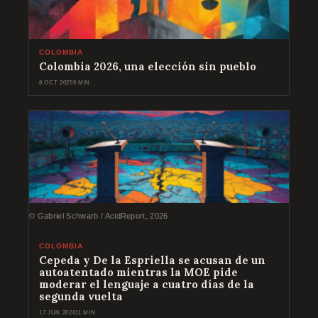
COLOMBIA
Colombia 2026, una elección sin pueblo
8 OCT 2025
9 MIN
© Gabriel Schwarb / AcidReport, 2026
COLOMBIA
Cepeda y De la Espriella se acusan de un
autoatentado mientras la MOE pide
moderar el lenguaje a cuatro días de la
segunda vuelta
17 JUN 2026
11 MIN