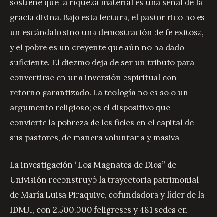
sostiene que la riqueza material es una señal de la
gracia divina. Bajo esta lectura, el pastor rico no es
un escándalo sino una demostración de fe exitosa,
y el pobre es un creyente que aún no ha dado
suficiente. El diezmo deja de ser un tributo para
convertirse en una inversión espiritual con
retorno garantizado. La teología no es solo un
argumento religioso; es el dispositivo que
convierte la pobreza de los fieles en el capital de
sus pastores, de manera voluntaria y masiva.
La investigación “Los Magnates de Dios” de
Univisión reconstruyó la trayectoria patrimonial
de María Luisa Piraquive, cofundadora y líder de la
IDMJI, con 2.500.000 feligreses y 481 sedes en