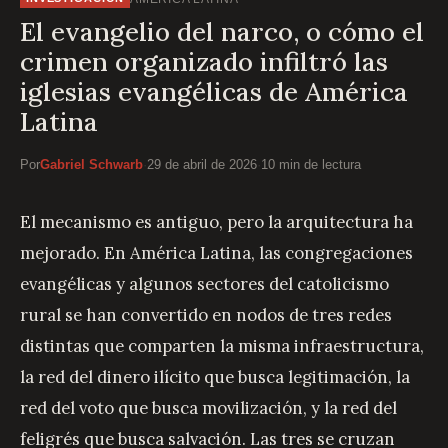
El evangelio del narco, o cómo el
crimen organizado infiltró las
iglesias evangélicas de América
Latina
Por
Gabriel Schwarb
·
29 de abril de 2026
·
10 min de lectura
El mecanismo es antiguo, pero la arquitectura ha
mejorado. En América Latina, las congregaciones
evangélicas y algunos sectores del catolicismo
rural se han convertido en nodos de tres redes
distintas que comparten la misma infraestructura,
la red del dinero ilícito que busca legitimación, la
red del voto que busca movilización, y la red del
feligrés que busca salvación. Las tres se cruzan