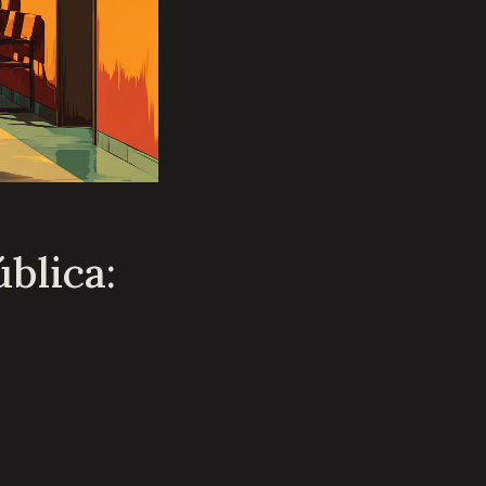
blica: