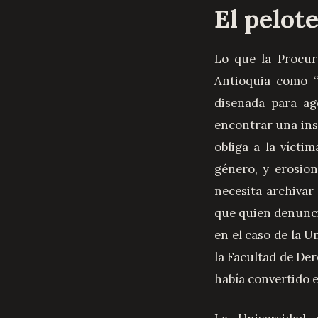
El pelot
Lo que la Procur
Antioquia como “p
diseñada para ag
encontrar una inst
obliga a la vícti
género, y erosion
necesita archivar
que quien denunci
en el caso de la 
la Facultad de Der
había convertido 