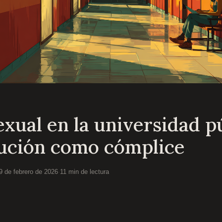
xual en la universidad pú
itución como cómplice
9 de febrero de 2026
·
11 min de lectura