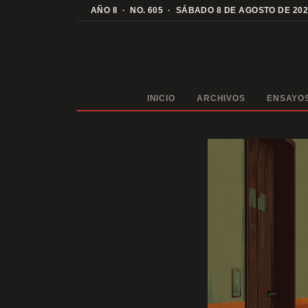
Saltar
AÑO II · NO. 605 · SÁBADO 8 DE AGOSTO DE 20
al
contenido
INICIO
ARCHIVOS
ENSAYO