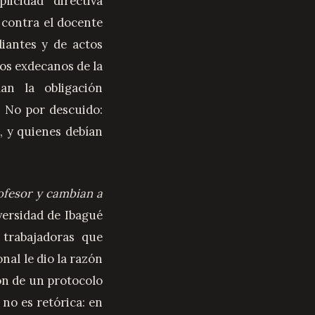
icidad directiva
contra el docente
iantes y de actos
os exdecanos de la
an la obligación
. No por descuido:
, y quienes debían
ofesor y cambian a
versidad de Ibagué
trabajadoras que
nal le dio la razón
ón de un protocolo
 no es retórica: en