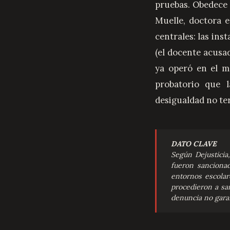
pruebas. Obedece 
Muelle, doctora 
centrales: las ins
(el docente acusa
ya operó en el m
probatorio que 
desigualdad no te
DATO CLAVE
Según Dejusticia
fueron sancionad
entornos escolar
procedieron a sa
denuncia no gara