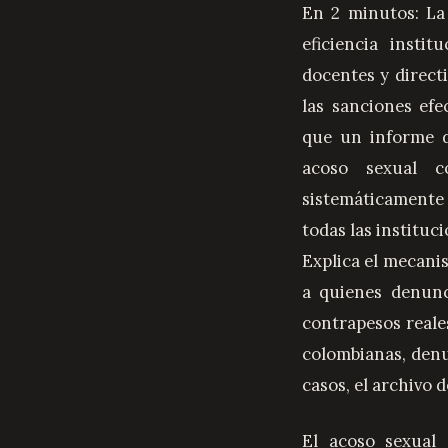
En 2 minutos: La
eficiencia insti
docentes y direct
las sanciones efe
que un informe d
acoso sexual c
sistemáticamente 
todas las instituc
Explica el mecani
a quienes denunc
contrapesos reales
colombianas, denun
casos, el archivo d
El acoso sexual 