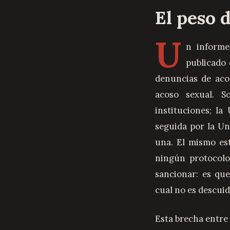
El peso 
U
n informe
publicado 
denuncias de aco
acoso sexual. S
instituciones; la
seguida por la Un
una. El mismo es
ningún protocolo
sancionar: es qu
cual no es descuid
Esta brecha entre 