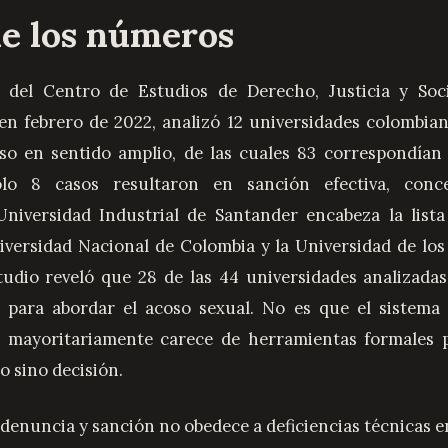
de los números
 del Centro de Estudios de Derecho, Justicia y Socie
en febrero de 2022, analizó 12 universidades colombia
so en sentido amplio, de las cuales 83 correspondían 
olo 8 casos resultaron en sanción efectiva, conc
 Universidad Industrial de Santander encabeza la list
iversidad Nacional de Colombia y la Universidad de lo
tudio reveló que 28 de las 44 universidades analizada
 para abordar el acoso sexual. No es que el sistema f
e mayoritariamente carece de herramientas formales pa
o sino decisión.
denuncia y sanción no obedece a deficiencias técnicas e