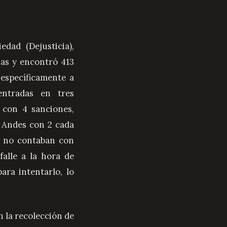
dad (Dejusticia),
nas y encontró 413
específicamente a
entradas en tres
a con 4 sanciones,
s Andes con 2 cada
s no contaban con
alle a la hora de
ra intentarlo, lo
n la recolección de