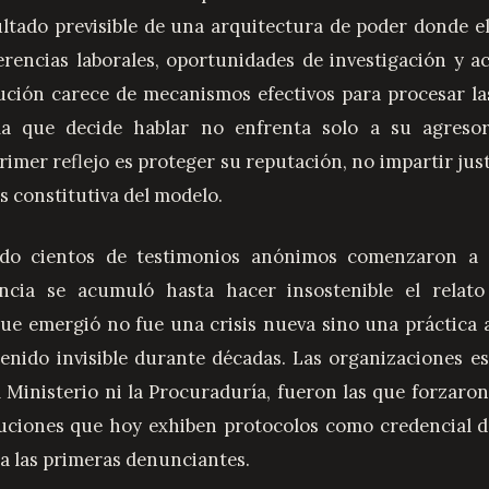
sultado previsible de una arquitectura de poder donde e
eferencias laborales, oportunidades de investigación y a
tución carece de mecanismos efectivos para procesar l
ma que decide hablar no enfrenta solo a su agreso
imer reflejo es proteger su reputación, no impartir just
es constitutiva del modelo.
ndo cientos de testimonios anónimos comenzaron a c
dencia se acumuló hasta hacer insostenible el relato 
que emergió no fue una crisis nueva sino una práctica a
nido invisible durante décadas. Las organizaciones est
l Ministerio ni la Procuraduría, fueron las que forzaron
tuciones que hoy exhiben protocolos como credencial 
 a las primeras denunciantes.