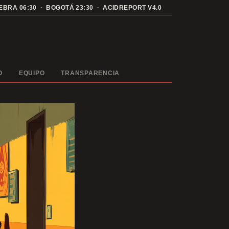
NEBRA
06:30
· BOGOTÁ
23:30
· ACIDREPORT V4.0
O
EQUIPO
TRANSPARENCIA