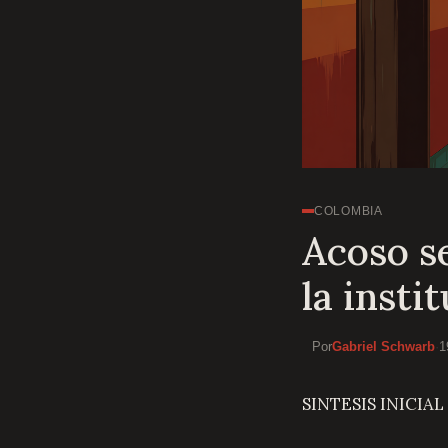
COLOMBIA
Acoso se
la inst
Por
Gabriel Schwarb
·
1
SINTESIS INICIAL