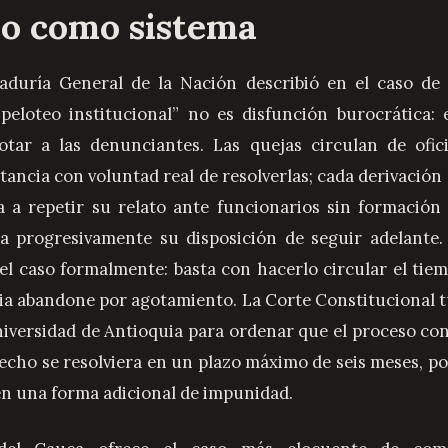
eo como sistema
aduría General de la Nación describió en el caso de 
eloteo institucional” no es disfunción burocrática: 
otar a las denunciantes. Las quejas circulan de ofici
ancia con voluntad real de resolverlas; cada derivación r
ma a repetir su relato ante funcionarios sin formación
a progresivamente su disposición de seguir adelante.
 el caso formalmente: basta con hacerlo circular el tiem
a abandone por agotamiento. La Corte Constitucional t
Universidad de Antioquia para ordenar que el proceso co
echo se resolviera en un plazo máximo de seis meses, po
en una forma adicional de impunidad.