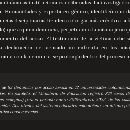
a dinámicas institucionales deliberadas. La investigado
en Humanidades y experta en género, identificó uno 
tancias disciplinarias tienden a otorgar más crédito a la 
do) que a quien denuncia, perpetuando la misma jerarq
omento del acoso. El testimonio de la víctima debe 
la declaración del acusado no enfrenta en los mis
rmina con la denuncia; se prolonga dentro del proceso 
, de 83 denuncias por acoso sexual en 12 universidades colombian
as. En paralelo, el Ministerio de Educación registró 876 casos d
es (colegios) para el período enero 2018-febrero 2022, de los cua
nción. Dos niveles del sistema educativo colombiano, un mismo patr
ntiza consecuencias.