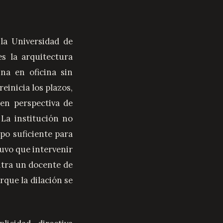
la Universidad de
es la arquitectura
na en oficina sin
einicia los plazos,
 en perspectiva de
 La institución no
po suficiente para
uvo que intervenir
ntra un docente de
rque la dilación se