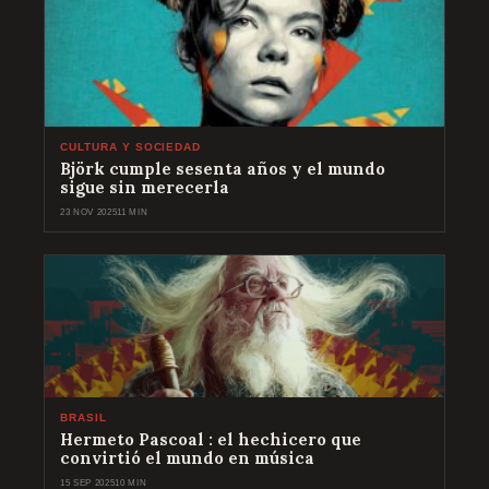
CULTURA Y SOCIEDAD
Björk cumple sesenta años y el mundo
sigue sin merecerla
23 NOV 2025
11 MIN
BRASIL
Hermeto Pascoal : el hechicero que
convirtió el mundo en música
15 SEP 2025
10 MIN