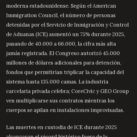
moderna estadounidense. Según el American
Immigration Council, el número de personas
detenidas por el Servicio de Inmigración y Control
de Aduanas (ICE) aumentó un 75% durante 2025,
pasando de 40.000 a 66.000, la cifra más alta
jamás registrada. El Congreso autorizó 45.000
millones de dólares adicionales para detención,
fondos que permitirían triplicar la capacidad del
sistema hasta 135.000 camas. La industria
carcelaria privada celebra; CoreCivic y GEO Group
ven multiplicarse sus contratos mientras los
cuerpos se apilan en instalaciones improvisadas.
Las muertes en custodia de ICE durante 2025
alcanzaron el récord histórico fuera de la