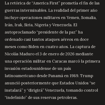
La retórica de “America First” prometía el fin de las
guerras interminables. La realidad del primer año
incluye operaciones militares en Yemen, Somalia,
Irán, Irak, Siria, Nigeria y Venezuela. El
autoproclamado “presidente de la paz” ha
ordenado casi tantos ataques aéreos en doce
meses como Biden en cuatro años. La captura de
Nicolás Maduro el 3 de enero de 2026 mediante
una operación militar en Caracas marcó la primera
invasión estadounidense de un país
latinoamericano desde Panamá en 1989. Trump
anunció posteriormente que Estados Unidos “se
instalará” y “dirigirá” Venezuela, tomando control
“indefinido” de sus reservas petroleras.