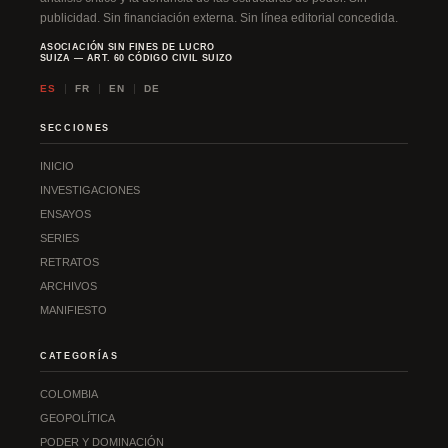
e
publicidad. Sin financiación externa. Sin línea editorial concedida.
:
ASOCIACIÓN SIN FINES DE LUCRO
SUIZA — ART. 60 CÓDIGO CIVIL SUIZO
ES
FR
EN
DE
SECCIONES
INICIO
INVESTIGACIONES
ENSAYOS
SERIES
RETRATOS
ARCHIVOS
MANIFIESTO
CATEGORÍAS
COLOMBIA
GEOPOLÍTICA
PODER Y DOMINACIÓN