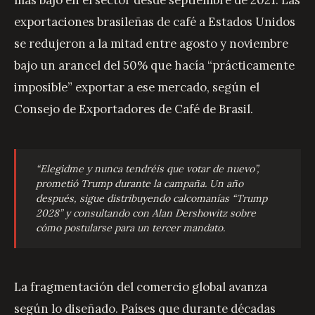
más bajo en el sector desde septiembre de 2021. Las
exportaciones brasileñas de café a Estados Unidos
se redujeron a la mitad entre agosto y noviembre
bajo un arancel del 50% que hacía “prácticamente
imposible” exportar a ese mercado, según el
Consejo de Exportadores de Café de Brasil.
“Elegidme y nunca tendréis que votar de nuevo”
,
prometió Trump durante la campaña. Un año
después, sigue distribuyendo calcomanías “Trump
2028” y consultando con Alan Dershowitz sobre
cómo postularse para un tercer mandato.
La fragmentación del comercio global avanza
según lo diseñado. Países que durante décadas