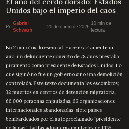
El año del cerdo dorado: Estados
Unidos bajo el imperio del caos
Gabriel
10 min de
Por
·
20 de enero de 2026
·
Schwarb
lectura
En 2 minutos, lo esencial. Hace exactamente un
año, un delincuente convicto de 78 años prestaba
juramento como presidente de Estados Unidos. Lo
que siguió no fue un gobierno sino una demolición
controlada. Este texto documenta los escombros;
32 muertos en centros de detención migratoria,
66.000 personas enjauladas, 66 organizaciones
internacionales abandonadas, siete países
bombardeados por el autoproclamado “presidente
de la paz”, tarifas aduaneras en niveles de 1935,