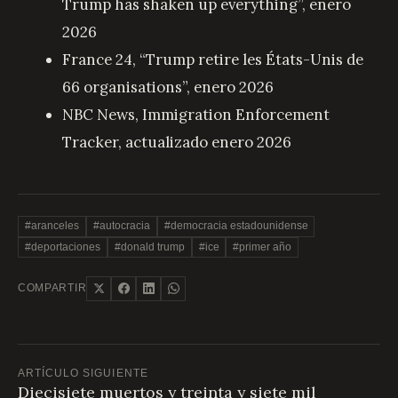
Trump has shaken up everything”, enero
2026
France 24, “Trump retire les États-Unis de
66 organisations”, enero 2026
NBC News, Immigration Enforcement
Tracker, actualizado enero 2026
#aranceles
#autocracia
#democracia estadounidense
#deportaciones
#donald trump
#ice
#primer año
COMPARTIR
ARTÍCULO SIGUIENTE
Diecisiete muertos y treinta y siete mil